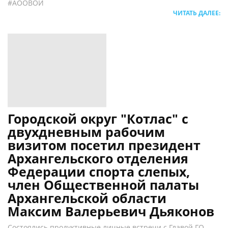
#АООВОИ
ЧИТАТЬ ДАЛЕЕ:
Городской округ "Котлас" с
двухдневным рабочим
визитом посетил президент
Архангельского отделения
Федерации спорта слепых,
член Общественной палаты
Архангельской области
Максим Валерьевич Дьяконов
Состоялись продуктивные личные встречи с Главой ГО