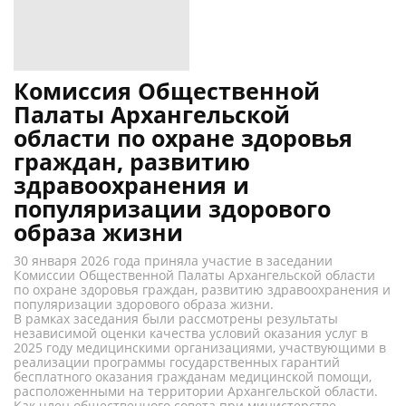
Комиссия Общественной
Палаты Архангельской
области по охране здоровья
граждан, развитию
здравоохранения и
популяризации здорового
образа жизни
30 января 2026 года приняла участие в заседании
Комиссии Общественной Палаты Архангельской области
по охране здоровья граждан, развитию здравоохранения и
популяризации здорового образа жизни.
В рамках заседания были рассмотрены результаты
независимой оценки качества условий оказания услуг в
2025 году медицинскими организациями, участвующими в
реализации программы государственных гарантий
бесплатного оказания гражданам медицинской помощи,
расположенными на территории Архангельской области.
Как член общественного совета при министерстве